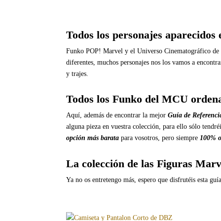
Todos los personajes aparecidos
Funko POP! Marvel y el Universo Cinematográfico de M
diferentes, muchos personajes nos los vamos a encontr
y trajes.
Todos los Funko del MCU ordena
Aquí, además de encontrar la mejor
Guía de Referenci
alguna pieza en vuestra colección, para ello sólo tend
opción más barata
para vosotros, pero siempre
100% o
La colección de las Figuras Marv
Ya no os entretengo más, espero que disfrutéis esta gu