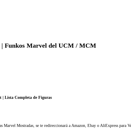
22 | Funkos Marvel del UCM / MCM
uras Marvel Mostradas, se te redireccionará a Amazon, Ebay o AliExpress para V