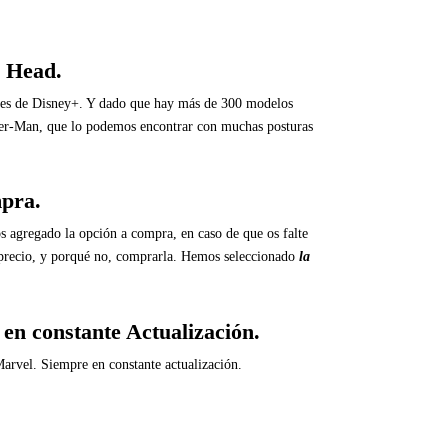
e Head.
ies de Disney+. Y dado que hay más de 300 modelos
ider-Man, que lo podemos encontrar con muchas posturas
mpra.
s agregado la opción a compra, en caso de que os falte
su precio, y porqué no, comprarla. Hemos seleccionado
la
en constante Actualización.
arvel. Siempre en constante actualización.