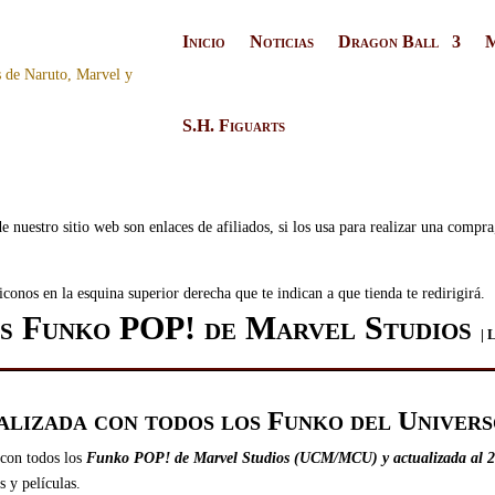
Inicio
Noticias
Dragon Ball
S.H. Figuarts
e nuestro sitio web son enlaces de afiliados, si los usa para realizar una compr
conos en la esquina superior derecha que te indican a que tienda te redirigirá.
s Funko POP! de Marvel Studios
| 
alizada con todos los Funko del Univer
con todos los
Funko POP! de Marvel Studios (UCM/MCU) y actualizada al 
s y películas.