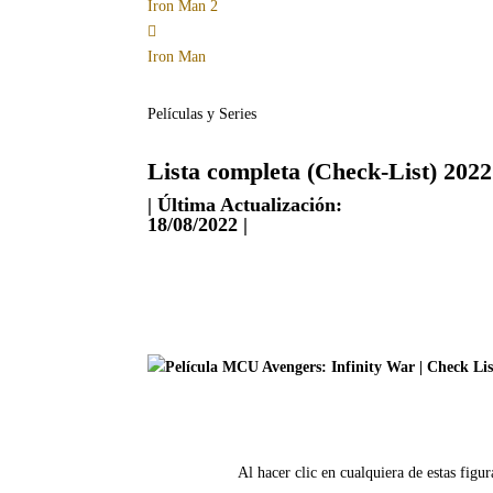
Iron Man 2
Iron Man
Películas y Series
Lista completa (Check-List) 20
| Última Actualización:
18/08/2022 |
Al hacer clic en cualquiera de estas fig