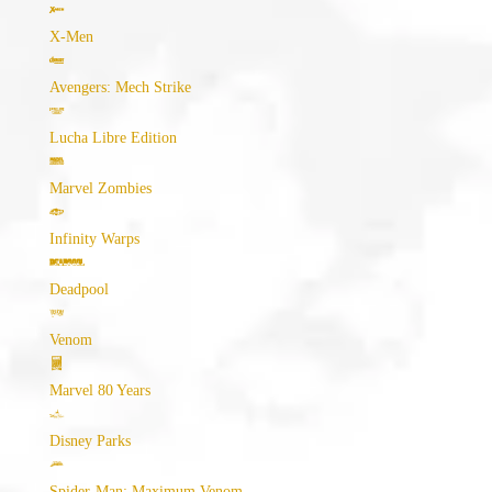
X-Men
Avengers: Mech Strike
Lucha Libre Edition
Marvel Zombies
Infinity Warps
Deadpool
Venom
Marvel 80 Years
Disney Parks
Spider-Man: Maximum Venom