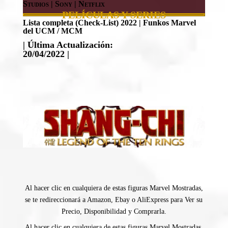
Studios | Sony | Netflix
PELÍCULAS Y SERIES
Lista completa (Check-List) 2022 | Funkos Marvel
del UCM / MCM
| Última Actualización:
20/04/2022 |
Al hacer clic en cualquiera de estas figuras Marvel Mostradas,
se te redireccionará a Amazon, Ebay o AliExpress para Ver su
Precio, Disponibilidad y Comprarla.
Al hacer clic en cualquiera de estas figuras Marvel Mostradas,