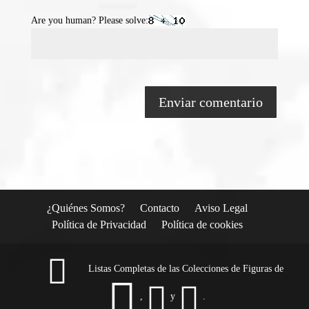
Are you human? Please solve:
¿Quiénes Somos?
Contacto
Aviso Legal
Política de Privacidad
Política de cookies
Listas Completas de las Colecciones de Figuras de
,
y
.