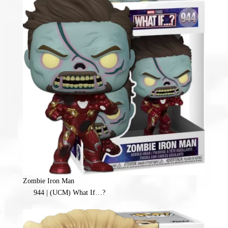
Zombie Iron Man
944 | (UCM) What If…?