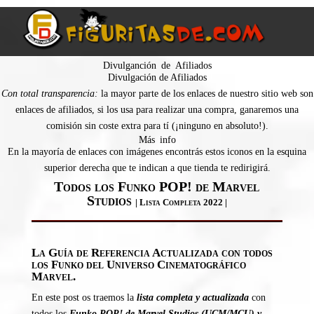
Divulganción de Afiliados
Divulgación de Afiliados
Con total transparencia:
la mayor parte de los enlaces de nuestro sitio web son
enlaces de afiliados, si los usa para realizar una compra, ganaremos una
comisión sin coste extra para tí (¡ninguno en absoluto!).
Más info
En la mayoría de enlaces con imágenes encontrás estos iconos en la esquina
superior derecha que te indican a que tienda te redirigirá.
Todos los Funko POP! de Marvel
Studios
| Lista Completa 2022 |
La Guía de Referencia Actualizada con todos
los Funko del Universo Cinematográfico
Marvel.
En este post os traemos la
lista completa y actualizada
con
todos los
Funko POP! de Marvel Studios (UCM/MCU) y