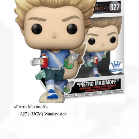
«Pietro Maximoff»
827 | (UCM) Wandavision