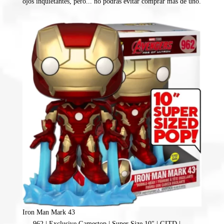
ojos inquietantes, pero... no podrás evitar comprar más de uno.
Iron Man Mark 43
962 | Exclusive Gamestop | Super Size 10″ | GITD |