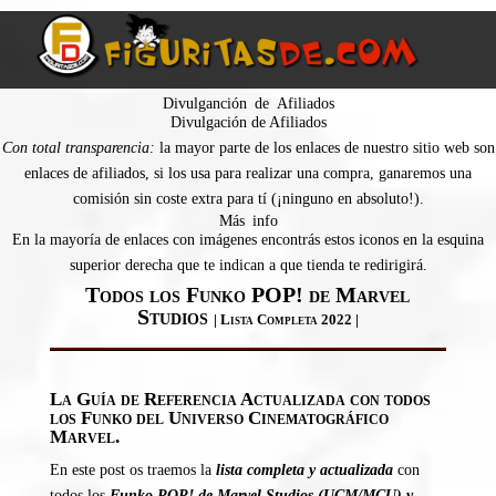
Divulganción de Afiliados
Divulgación de Afiliados
Con total transparencia:
la mayor parte de los enlaces de nuestro sitio web son
enlaces de afiliados, si los usa para realizar una compra, ganaremos una
comisión sin coste extra para tí (¡ninguno en absoluto!).
Más info
En la mayoría de enlaces con imágenes encontrás estos iconos en la esquina
superior derecha que te indican a que tienda te redirigirá.
Todos los Funko POP! de Marvel
Studios
| Lista Completa 2022 |
La Guía de Referencia Actualizada con todos
los Funko del Universo Cinematográfico
Marvel.
En este post os traemos la
lista completa y actualizada
con
todos los
Funko POP! de Marvel Studios (UCM/MCU) y