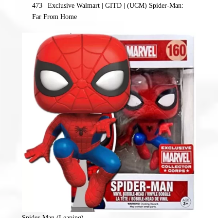
473 | Exclusive Walmart | GITD | (UCM) Spider-Man:
Far From Home
Spider-Man (Leaping)