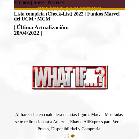
Studios | Sony | Netflix
PELÍCULAS Y SERIES
Lista completa (Check-List) 2022 | Funkos Marvel
del UCM / MCM
| Última Actualización:
20/04/2022 |
Al hacer clic en cualquiera de estas figuras Marvel Mostradas,
se te redireccionará a Amazon, Ebay o AliExpress para Ver su
Precio, Disponibilidad y Comprarla.
1
2
🡆