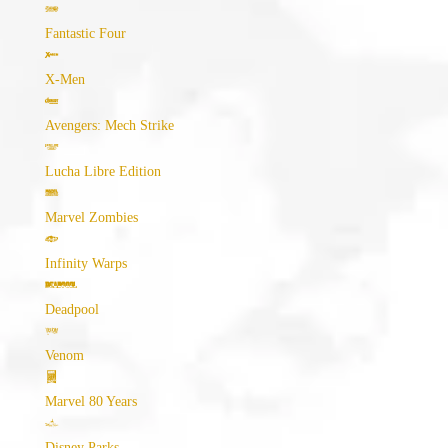
Fantastic Four
X-Men
Avengers: Mech Strike
Lucha Libre Edition
Marvel Zombies
Infinity Warps
Deadpool
Venom
Marvel 80 Years
Disney Parks