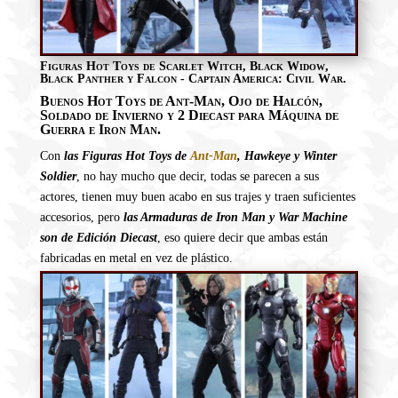
Figuras Hot Toys de Scarlet Witch, Black Widow,
Black Panther y Falcon - Captain America: Civil War.
Buenos Hot Toys de Ant-Man, Ojo de Halcón,
Soldado de Invierno y 2 Diecast para Máquina de
Guerra e Iron Man.
Con
las Figuras Hot Toys de
Ant-Man
, Hawkeye y Winter
Soldier
, no hay mucho que decir, todas se parecen a sus
actores, tienen muy buen acabo en sus trajes y traen suficientes
accesorios, pero
las Armaduras de Iron Man y War Machine
son de Edición Diecast
, eso quiere decir que ambas están
fabricadas en metal en vez de plástico.