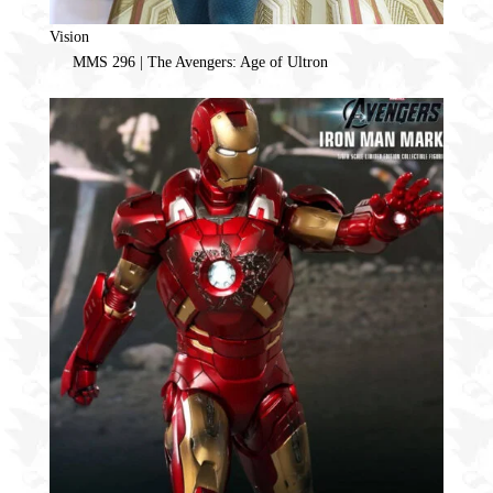
Vision
MMS 296 | The Avengers: Age of Ultron