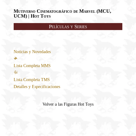
Mutiverso Cinematográfico de Marvel (MCU,
UCM) | Hot Toys
Películas y Series
Noticias y Novedades
Lista Completa MMS
Lista Completa TMS
Detalles y Especificaciones
Volver a las Figuras Hot Toys