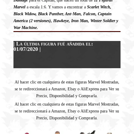
Damage
para el Capitán, que hacen un total de
11
Figuras
Marvel
a escala 1:6. Y vamos a encontrar a
Scarlet Witch,
Black Widow, Black Panther, Ant-Man, Falcon, Captain
America (2 versiones), Hawkeye, Iron Man, Winter Soldier y
War Machine.
| La última figura fué añadida el:
01/07/2020 |
Al hacer clic en cualquiera de estas figuras Marvel Mostradas,
se te redireccionará a Amazon, Ebay o AliExpress para Ver su
Precio, Disponibilidad y Comprarla.
Al hacer clic en cualquiera de estas figuras Marvel Mostradas,
se te redireccionará a Amazon, Ebay o AliExpress para Ver su
Precio, Disponibilidad y Comprarla.