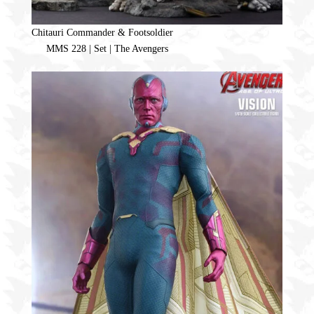
Chitauri Commander & Footsoldier
MMS 228 | Set | The Avengers