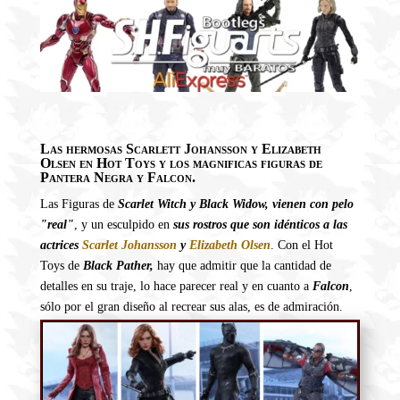
Las hermosas Scarlett Johansson y Elizabeth
Olsen en Hot Toys y los magnificas figuras de
Pantera Negra y Falcon.
Las Figuras de
Scarlet Witch y Black Widow, vienen con pelo
"real"
, y un esculpido en
sus rostros que son idénticos a las
actrices
Scarlet Johansson
y
Elizabeth Olsen
. Con el Hot
Toys de
Black Pather,
hay que admitir que la cantidad de
detalles en su traje, lo hace parecer real y en cuanto a
Falcon
,
sólo por el gran diseño al recrear sus alas, es de admiración.