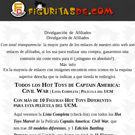
Divulganción de Afiliados
Divulgación de Afiliados
Con total transparencia:
la mayor parte de los enlaces de nuestro sitio web son
enlaces de afiliados, si los usa para realizar una compra, ganaremos una
comisión sin coste extra para tí (¡ninguno en absoluto!).
Más info
En la mayoría de enlaces con imágenes encontrás estos iconos en la esquina
superior derecha que te indican a que tienda te redirigirá.
Todos los Hot Toys de Captain America:
Civil War
| Lista Completa | Película del UCM
Con más de 10 Figuras Hot Toys Diferentes
para esta película del UCM.
Aquí veremos la
Lista Completa
(check-list) con todos los
Hot
Toys Marvel
de la Película
Captain America: Civil War
, que
nos trae
10 modelos diferentes
, y 1
Edición Battling