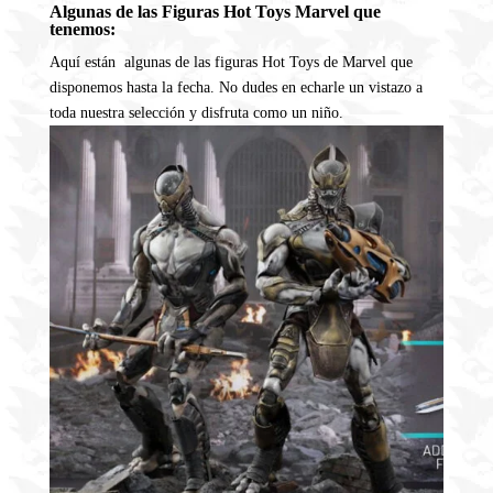
Algunas de las Figuras Hot Toys Marvel que
tenemos:
Aquí están algunas de las figuras Hot Toys de Marvel que
disponemos hasta la fecha. No dudes en echarle un vistazo a
toda nuestra selección y disfruta como un niño.