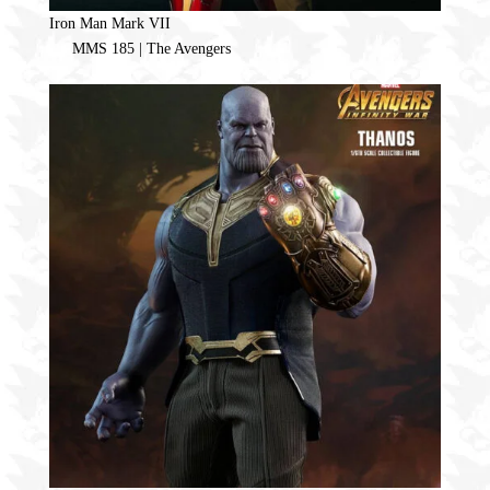
Iron Man Mark VII
MMS 185 | The Avengers