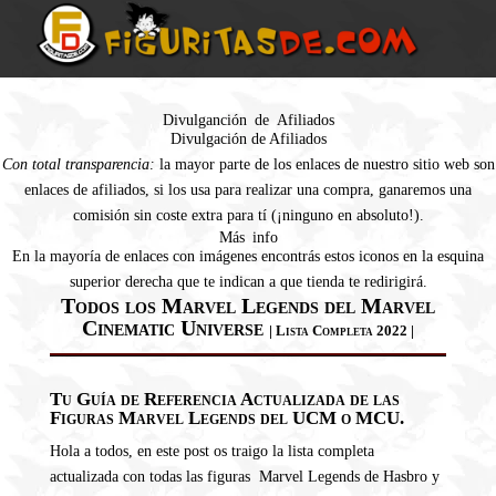
Divulganción de Afiliados
Divulgación de Afiliados
Con total transparencia:
la mayor parte de los enlaces de nuestro sitio web son
enlaces de afiliados, si los usa para realizar una compra, ganaremos una
comisión sin coste extra para tí (¡ninguno en absoluto!).
Más info
En la mayoría de enlaces con imágenes encontrás estos iconos en la esquina
superior derecha que te indican a que tienda te redirigirá.
Todos los Marvel Legends del Marvel
Cinematic Universe
| Lista Completa 2022 |
Tu Guía de Referencia Actualizada de las
Figuras Marvel Legends del UCM o MCU.
Hola a todos, en este post os traigo la lista completa
actualizada con todas las figuras Marvel Legends de Hasbro y