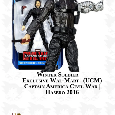
Winter Soldier
Exclusive Wal-Mart | (UCM)
Captain America Civil War |
Hasbro 2016
1
2
🡆