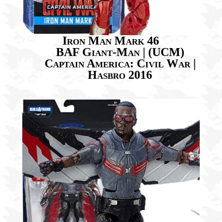
Iron Man Mark 46
BAF Giant-Man | (UCM)
Captain America: Civil War |
Hasbro 2016