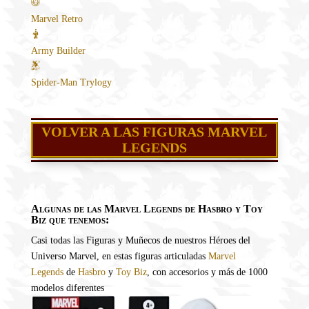
Marvel Retro
Army Builder
Spider-Man Trylogy
VOLVER A LAS FIGURAS MARVEL
LEGENDS
Algunas de las Marvel Legends de Hasbro y Toy
Biz que tenemos:
Casi todas las Figuras y Muñecos de nuestros Héroes del
Universo Marvel, en estas figuras articuladas
Marvel
Legends
de
Hasbro
y
Toy Biz
, con accesorios y más de 1000
modelos diferentes