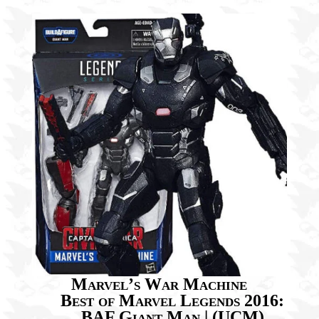
Marvel’s War Machine
Best of Marvel Legends 2016:
BAF Giant Man | (UCM)