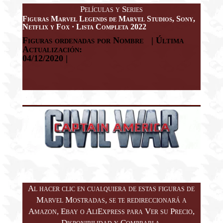
Películas y Series
Figuras Marvel Legends de Marvel Studios, Sony,
Netflix y Fox · Lista Completa 2022
Figuras ordenadas por Nombre
| Última
Actualización:
04/12/2020 |
Al hacer clic en cualquiera de estas figuras de
Marvel Mostradas, se te redireccionará a
Amazon, Ebay o AliExpress para Ver su Precio,
Disponibilidad y Comprarla.