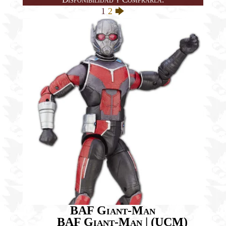
1
2
🡆
BAF Giant-Man
BAF Giant-Man | (UCM)