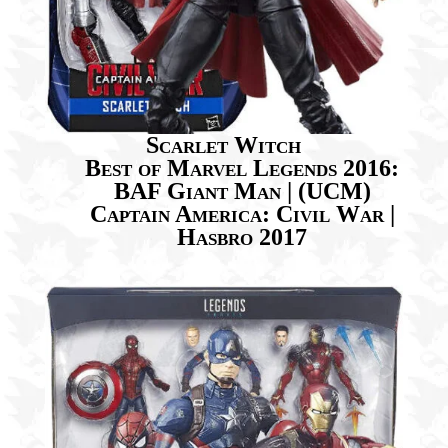
Scarlet Witch
Best of Marvel Legends 2016:
BAF Giant Man | (UCM)
Captain America: Civil War |
Hasbro 2017