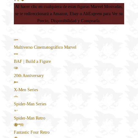
Al hacer clic en cualquiera de estas figuras Marvel Mostradas,
se te redireccionará a Amazon, Ebay o AliExpress para Ver su
Precio, Disponibilidad y Comprarla.
Multiverso Cinematográfico Marvel
BAF | Build a Figure
20th Anniversary
X-Men Series
Spider-Man Series
Spider-Man Retro
Fantastic Four Retro