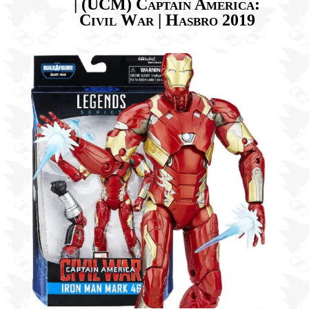
| (UCM) Captain America:
Civil War | Hasbro 2019