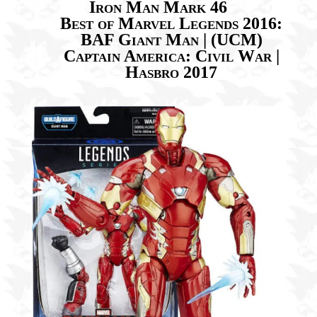
Iron Man Mark 46
Best of Marvel Legends 2016:
BAF Giant Man | (UCM)
Captain America: Civil War |
Hasbro 2017