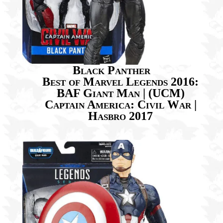
Black Panther
Best of Marvel Legends 2016:
BAF Giant Man | (UCM)
Captain America: Civil War |
Hasbro 2017