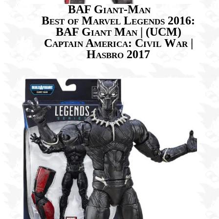
BAF Giant-Man
Best of Marvel Legends 2016:
BAF Giant Man | (UCM)
Captain America: Civil War |
Hasbro 2017