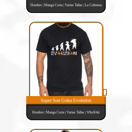
Hombre | Manga Corta | Varias Tallas | La Colmena
Super Son Goku Evolution
Hombre | Manga Corta | Varias Tallas | WhyKiki