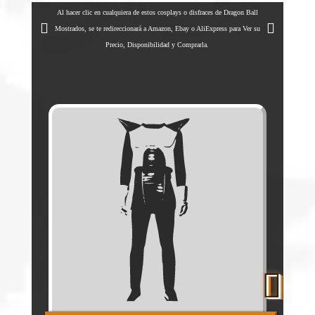
Al hacer clic en cualquiera de estos cosplays o disfraces de Dragon Ball
Mostrados, se te redireccionará a Amazon, Ebay o AliExpress para Ver su
Precio, Disponibilidad y Comprarla.