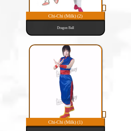
Chi-Chi (Milk) (2)
Dragon Ball
Chi-Chi (Milk) (1)