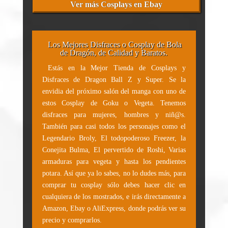
Ver más Cosplays en Ebay
Los Mejores Disfraces o Cosplay de Bola
de Dragón, de Calidad y Baratos.
Estás en la Mejor Tienda de Cosplays y
Disfraces de Dragon Ball Z y Super. Se la
envidia del próximo salón del manga con uno de
estos Cosplay de Goku o Vegeta. Tenemos
disfraces para mujeres, hombres y niñ@s.
También para casi todos los personajes como el
Legendario Broly, El todopoderoso Freezer, la
Conejita Bulma, El pervertido de Roshi, Varias
armaduras para vegeta y hasta los pendientes
potara. Así que ya lo sabes, no lo dudes más, para
comprar tu cosplay sólo debes hacer clic en
cualquiera de los mostrados, e irás directamente a
Amazon, Ebay o AliExpress, donde podrás ver su
precio y comprarlos.