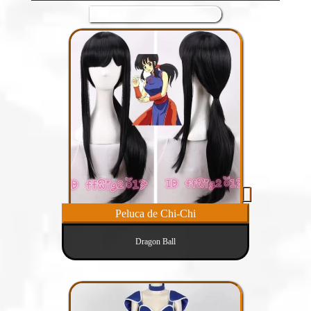
Peluca de Chi-Chi
Dragon Ball