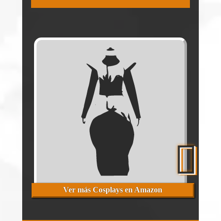
Ver más Cosplays en Amazon