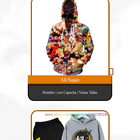
All Sagas
Hombre | con Capucha | Varias Tallas