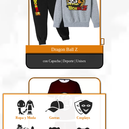
Dragon Ball Z
con Capucha | Deporte | Unisex
Ropa y Moda
Gorras
Cosplays