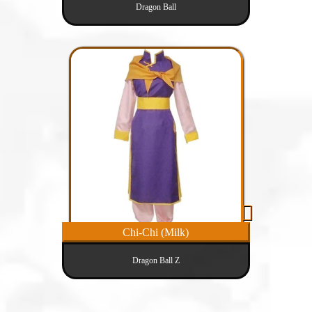
Dragon Ball
Chi-Chi (Milk)
Dragon Ball Z