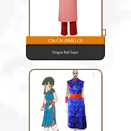
Chi-Chi (Milk) (3)
Dragon Ball Super