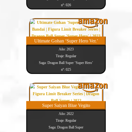
nº: 026
Ultimate Gohan ‘Super Hero Ver.’
Año: 2023
Tiraje: Regular
Saga: Dragon Ball Super ‘Super Hero’
nº: 025
Super Saiyan Blue Vegito
Año: 2022
Tiraje: Regular
Saga: Dragon Ball Super