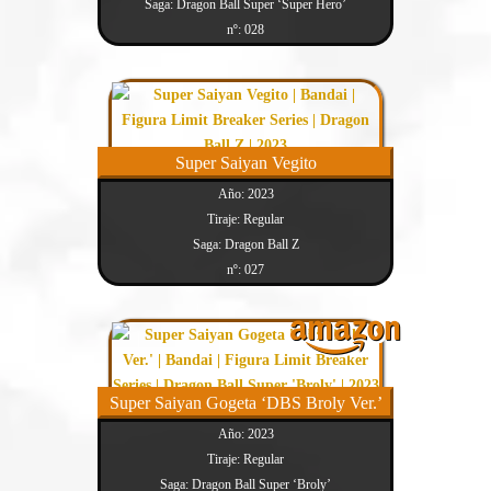
Saga: Dragon Ball Super ‘Super Hero’
nº: 028
Super Saiyan Vegito
Año: 2023
Tiraje: Regular
Saga: Dragon Ball Z
nº: 027
Super Saiyan Gogeta ‘DBS Broly Ver.’
Año: 2023
Tiraje: Regular
Saga: Dragon Ball Super ‘Broly’