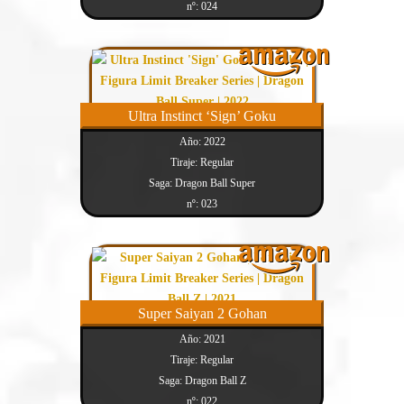
nº: 024
Ultra Instinct ‘Sign’ Goku
Año: 2022
Tiraje: Regular
Saga: Dragon Ball Super
nº: 023
Super Saiyan 2 Gohan
Año: 2021
Tiraje: Regular
Saga: Dragon Ball Z
nº: 022