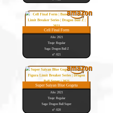
Cell Final Form
Año: 2021
Tiraje: Regular
Saga: Dragon Ball Z
nº: 021
Super Saiyan Blue Gogeta
Año: 2021
Tiraje: Regular
Saga: Dragon Ball Super
nº: 020