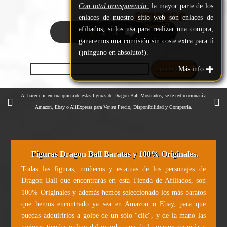
Con total transparencia:
la mayor parte de los
enlaces de nuestro sitio web son enlaces de
afiliados, si los usa para realizar una compra,
🡆
1
2
3
ganaremos una comisión sin coste extra para tí
(¡ninguno en absoluto!).
Más info
Al hacer clic en cualquiera de estas figuras de Dragon Ball Mostrados, se te redireccionará a
Amazon, Ebay o AliExpress para Ver su Precio, Disponibilidad y Comprarla.
Figuras Dragon Ball Baratas y 100% Originales.
Todas las figuras, muñecos y estatuas de los personajes de
Dragon Ball que encontrarás en esta Tienda de Afiliados, son
100% Originales y además hemos seleccionado los más baratos
que hemos encontrado ya sea en Amazon o Ebay, para que
puedas adquirirlos a golpe de un sólo "clic", y de la mano las