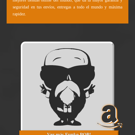
mejores tiendas online del mundo, que da la mayor garantía y
seguridad en tus envíos, entregas a todo el mundo y máxima
rapidez.
Ver más Funko POP!