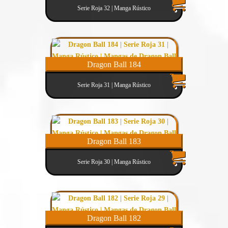
Serie Roja 32 | Manga Rústico
Dragon Ball 184
Serie Roja 31 | Manga Rústico
Dragon Ball 183
Serie Roja 30 | Manga Rústico
Dragon Ball 182