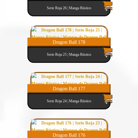
Serie Roja 26 | Manga Rústico
Dragon Ball 178
Serie Roja 25 | Manga Rústico
Dragon Ball 177
Serie Roja 24 | Manga Rústico
Dragon Ball 176