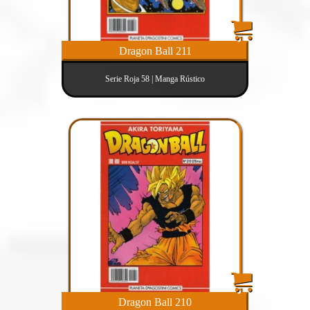
Dragon Ball 211
Serie Roja 58 | Manga Rústico
Dragon Ball 210