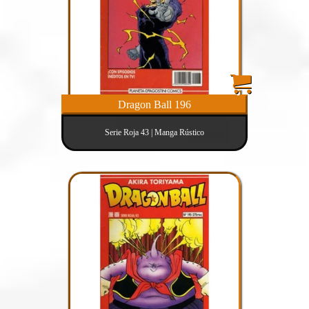
Dragon Ball 196
Serie Roja 43 | Manga Rústico