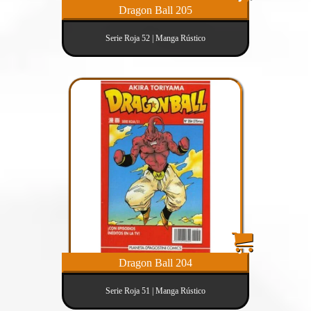
Dragon Ball 205
Serie Roja 52 | Manga Rústico
Dragon Ball 204
Serie Roja 51 | Manga Rústico