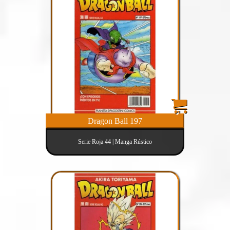
Dragon Ball 197
Serie Roja 44 | Manga Rústico