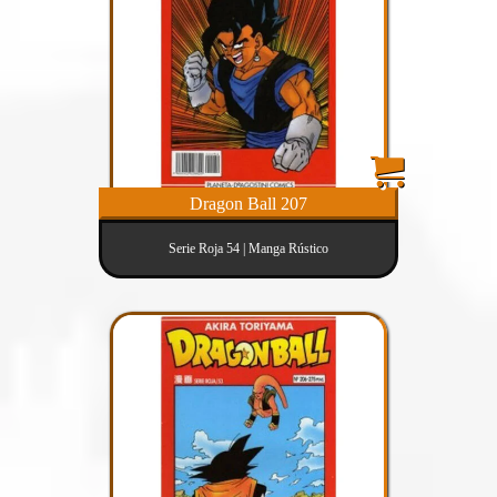
Dragon Ball 207
Serie Roja 54 | Manga Rústico