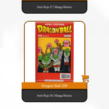
Serie Roja 57 | Manga Rústico
Dragon Ball 209
Serie Roja 56 | Manga Rústico