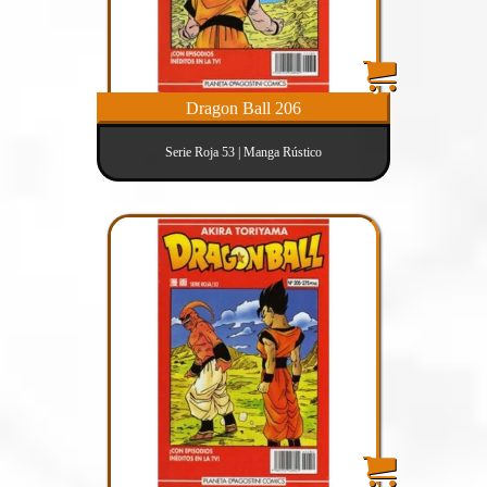
Dragon Ball 206
Serie Roja 53 | Manga Rústico