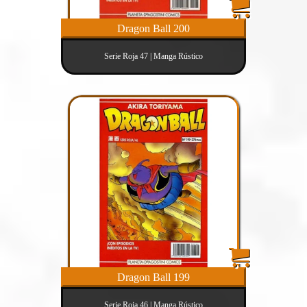
Dragon Ball 200
Serie Roja 47 | Manga Rústico
Dragon Ball 199
Serie Roja 46 | Manga Rústico