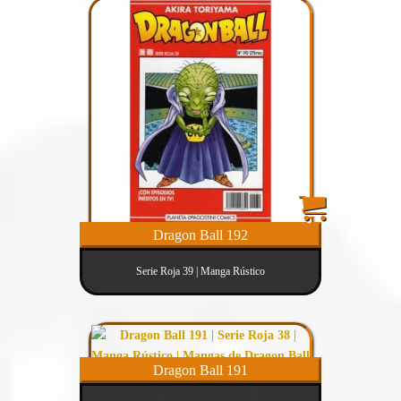
Dragon Ball 192
Serie Roja 39 | Manga Rústico
Dragon Ball 191