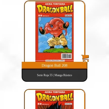
Dragon Ball 208
Serie Roja 55 | Manga Rústico