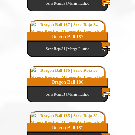
Serie Roja 35 | Manga Rústico
Dragon Ball 187
Serie Roja 34 | Manga Rústico
Dragon Ball 186
Serie Roja 33 | Manga Rústico
Dragon Ball 185