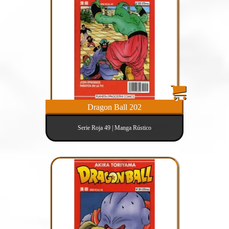
Dragon Ball 202
Serie Roja 49 | Manga Rústico