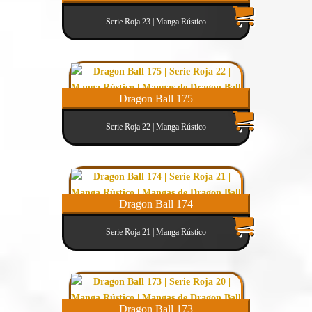
Serie Roja 23 | Manga Rústico
Dragon Ball 175
Serie Roja 22 | Manga Rústico
Dragon Ball 174
Serie Roja 21 | Manga Rústico
Dragon Ball 173