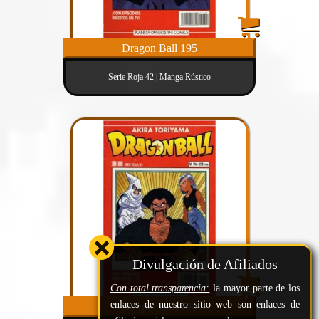
Dragon Ball 195
Serie Roja 42 | Manga Rústico
Divulgación de Afiliados
Con total transparencia:
la mayor parte de los
enlaces de nuestro sitio web son enlaces de
Dragon Ball 194