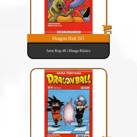
Dragon Ball 201
Serie Roja 48 | Manga Rústico