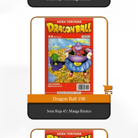
Dragon Ball 198
Serie Roja 45 | Manga Rústico