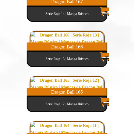
Dragon Ball 167
Serie Roja 14 | Manga Rústico
Dragon Ball 166
Serie Roja 13 | Manga Rústico
Dragon Ball 165
Serie Roja 12 | Manga Rústico