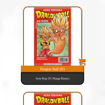
Dragon Ball 203
Serie Roja 50 | Manga Rústico