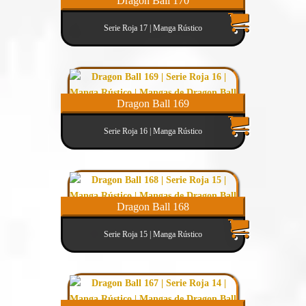
Dragon Ball 170
Serie Roja 17 | Manga Rústico
Dragon Ball 169
Serie Roja 16 | Manga Rústico
Dragon Ball 168
Serie Roja 15 | Manga Rústico