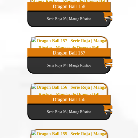
Dragon Ball 158
Serie Roja 05 | Manga Rústico
Dragon Ball 157
Serie Roja 04 | Manga Rústico
Dragon Ball 156
Serie Roja 03 | Manga Rústico