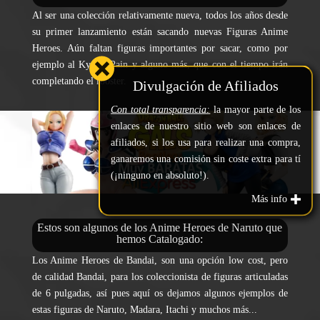
Al ser una colección relativamente nueva, todos los años desde
su primer lanzamiento están sacando nuevas Figuras Anime
Heroes. Aún faltan figuras importantes por sacar, como por
ejemplo al Kyubi, Pain y alguno más, que con el tiempo irán
completando el rooster.
Divulgación de Afiliados
Con total transparencia:
la mayor parte de los
enlaces de nuestro sitio web son enlaces de
afiliados, si los usa para realizar una compra,
ganaremos una comisión sin coste extra para tí
(¡ninguno en absoluto!).
Más info
Estos son algunos de los Anime Heroes de Naruto que
hemos Catalogado:
Los Anime Heroes de Bandai, son una opción low cost, pero
de calidad Bandai, para los coleccionista de figuras articuladas
de 6 pulgadas, así pues aquí os dejamos algunos ejemplos de
estas figuras de Naruto, Madara, Itachi y muchos más...