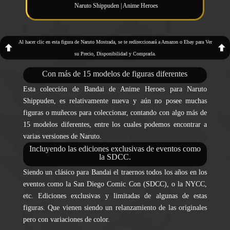
Naruto Shippuden | Anime Heroes
Al hacer clic en esta figura de Naruto Mostrada, se te redireccionará a Amazon o Ebay para Ver
su Precio, Disponibilidad y Comprarla.
Con más de 15 modelos de figuras diferentes
Esta colección de Bandai de Anime Heroes para Naruto
Shippuden, es relativamente nueva y aún no posee muchas
figuras o muñecos para coleccionar, contando con algo más de
15 modelos diferentes, entre los cuales podemos encontrar a
varias versiones de Naruto.
Incluyendo las ediciones exclusivas de eventos como
la SDCC.
Siendo un clásico para Bandai el traernos todos los años en los
eventos como la San Diego Comic Con (SDCC), o la NYCC,
etc. Ediciones exclusivas y limitadas de algunas de estas
figuras. Que vienen siendo un relanzamiento de las originales
pero con variaciones de color.