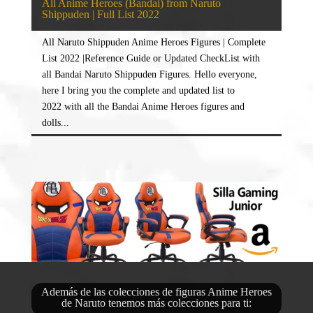
All Anime Heroes (Bandai) from Naruto
Shippuden | Full List 2022
All Naruto Shippuden Anime Heroes Figures | Complete
List 2022 |Reference Guide or Updated CheckList with
all Bandai Naruto Shippuden Figures. Hello everyone,
here I bring you the complete and updated list to
2022 with all the Bandai Anime Heroes figures and
dolls...
Además de las colecciones de figuras Anime Heroes
de Naruto tenemos más colecciones para ti: