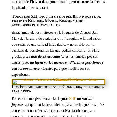
mercado de Ebay, o de segunda mano, pero nosotros las hemos
localizado nuevas para ti.
Todos los S.H. Figuarts, sean del Brand que sean,
incluyen Rostros, Manos, Brazos y otros
accesorios intercambiables.
¡Exactamente!, los muñecos S.H. Figuarts de Dragon Ball,
Marvel, Naruto o de cualquier otra franquicia o Brand sabes
que serán de una calidad inigualable, y no es sólo por la
cantidad de posiciones en las que podrás colocar a tus SHF,
gracias a sus
más de 25 articulaciones
, es también por sus
extras, pues
incluyen varias manos en diferentes posiciones y
con rostros intercambiables
para que modifiques sus
expresiones.
Los Figuarts son figuras de Colección, no juguetes
para niños.
Por eso mismo ¡Recuerda!, las figuras
SHF
no son un
juguete
, así que, no las recomiendo para que jueguen los niños
con ellos, son muñecos de coleccionista, fabricados para
aquellos que nos gusta almacenar estas figuritas en