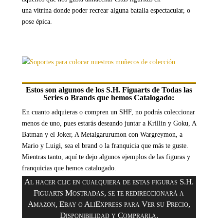
una
vitrina
donde poder recrear alguna batalla espectacular, o
pose épica.
Estos son algunos de los S.H. Figuarts de Todas las
Series o Brands que hemos Catalogado:
En cuanto adquieras o compren un SHF, no podrás coleccionar
menos de uno, pues estarás deseando juntar a Krillin y Goku, A
Batman y el Joker, A Metalgarurumon con Wargreymon, a
Mario y Luigi, sea el brand o la franquicia que más te guste.
Mientras tanto, aquí te dejo algunos ejemplos de las figuras y
franquicias que hemos catalogado.
Al hacer clic en cualquiera de estas figuras S.H.
Figuarts Mostradas, se te redireccionará a
Amazon, Ebay o AliExpress para Ver su Precio,
Disponibilidad y Comprarla.