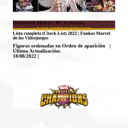
Gamerverse Marvel | PC, Consolas...
LOS VIDEOJUEGOS
Lista completa (Check-List) 2022 | Funkos Marvel
de los Videojuegos
Figuras ordenadas en Orden de aparición
|
Última Actualización:
18/08/2022 |