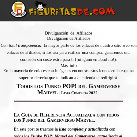
Divulganción de Afiliados
Divulgación de Afiliados
Con total transparencia:
la mayor parte de los enlaces de nuestro sitio web son
enlaces de afiliados, si los usa para realizar una compra, ganaremos una
comisión sin coste extra para tí (¡ninguno en absoluto!).
Más info
En la mayoría de enlaces con imágenes encontrás estos iconos en la esquina
superior derecha que te indican a que tienda te redirigirá.
Todos los Funko POP! del Gamerverse
Marvel
| Lista Completa 2022 |
La Guía de Referencia Actualizada con todos
los Funko del Gamerverso Marvel.
En este post te traemos la
lista completa y actualizada
con
todos los
Funko POP! Marvel del Gamerverse, actualizada al