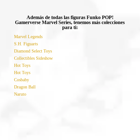
Además de todas las figuras Funko POP!
Gamerverse Marvel Series, tenemos más colecciones
para ti:
Marvel Legends
S.H. Figuarts
Diamond Select Toys
Collectibles Sideshow
Hot Toys
Hot Toys
Cosbaby
Dragon Ball
Naruto