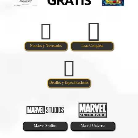
Noticias y Novedades
Lista Completa
Detalles y Especificaciones
Marvel Studios
Marvel Universe