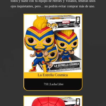
todos y hazte con tu equipo de Héroes y Villanos, tendrán unos
ojos inquietantes, pero... no podrás evitar comprar más de uno.
La Estrella Cosmica
710 | Lucha Libre