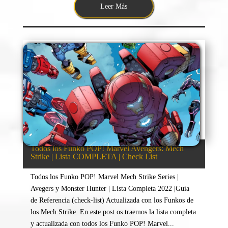
Leer Más
Todos los Funko POP! Marvel Avengers: Mech
Strike | Lista COMPLETA | Check List
Todos los Funko POP! Marvel Mech Strike Series |
Avegers y Monster Hunter | Lista Completa 2022 |Guía
de Referencia (check-list) Actualizada con los Funkos de
los Mech Strike. En este post os traemos la lista completa
y actualizada con todos los Funko POP! Marvel...