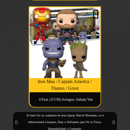
Iron Man / Captain America /
Thanos / Groot
4 Pack | (UCM) Avengers: Infinity War
Al hacer clic en cualquiera de estas figuras Marvel Mostradas, se te
redireccionará a Amazon, Ebay o AliExpress para Ver su Precio,
Disponibilidad y Comprarla.